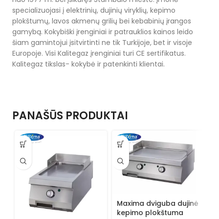
specializuojasi į elektrinių, dujinių viryklių, kepimo
plokštumų, lavos akmenų grilių bei kebabinių įrangos
gamybą. Kokybiški įrenginiai ir patrauklios kainos leido
šiam gamintojui įsitvirtinti ne tik Turkijoje, bet ir visoje
Europoje. Visi Kalitegaz įrenginiai turi CE sertifikatus.
Kalitegaz tikslas- kokybė ir patenkinti klientai.
PANAŠŪS PRODUKTAI
Maxima dviguba dujinė
kepimo plokštuma