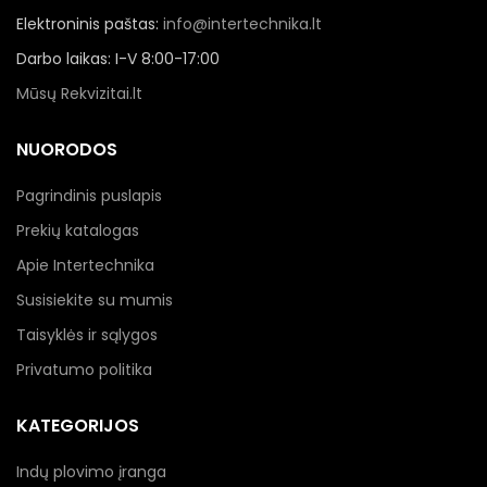
Elektroninis paštas:
info@intertechnika.lt
Darbo laikas: I-V 8:00-17:00
Mūsų Rekvizitai.lt
NUORODOS
Pagrindinis puslapis
Prekių katalogas
Apie Intertechnika
Susisiekite su mumis
Taisyklės ir sąlygos
Privatumo politika
KATEGORIJOS
Indų plovimo įranga