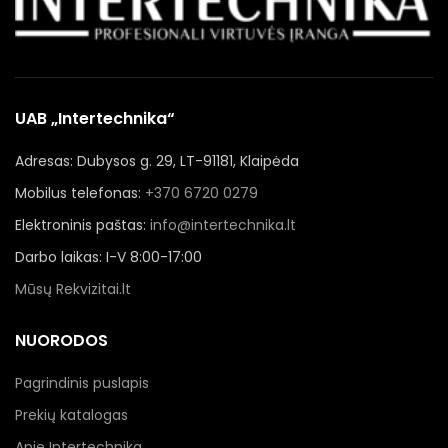
UAB „Intertechnika“
Adresas: Dubysos g. 29, LT-91181, Klaipėda
Mobilus telefonas:
+370 6720 0279
Elektroninis paštas:
info@intertechnika.lt
Darbo laikas: I-V 8:00-17:00
Mūsų Rekvizitai.lt
NUORODOS
Pagrindinis puslapis
Prekių katalogas
Apie Intertechnika