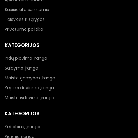
Susisiekite su mumis
Taisyklės ir sąlygos
Privatumo politika
KATEGORIJOS
Indų plovimo įranga
Šaldymo įranga
Maisto gamybos įranga
Kepimo ir virimo įranga
Maisto išdavimo įranga
KATEGORIJOS
Kebabinių įranga
Picerijų įranga