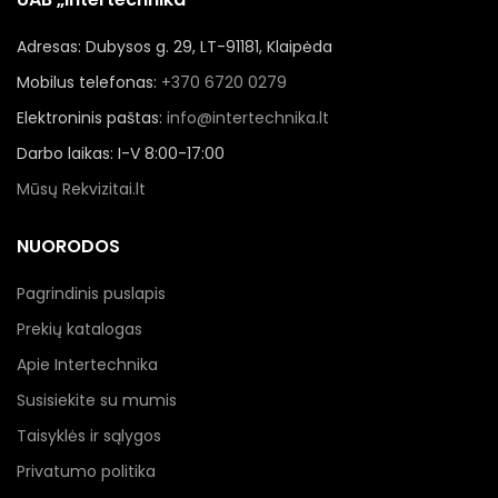
Adresas: Dubysos g. 29, LT-91181, Klaipėda
Mobilus telefonas:
+370 6720 0279
Elektroninis paštas:
info@intertechnika.lt
Darbo laikas: I-V 8:00-17:00
Mūsų Rekvizitai.lt
NUORODOS
Pagrindinis puslapis
Prekių katalogas
Apie Intertechnika
Susisiekite su mumis
Taisyklės ir sąlygos
Privatumo politika