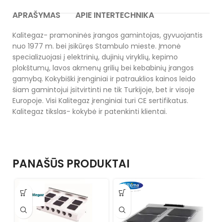
APRAŠYMAS
APIE INTERTECHNIKA
Kalitegaz- pramoninės įrangos gamintojas, gyvuojantis
nuo 1977 m. bei įsikūręs Stambulo mieste. Įmonė
specializuojasi į elektrinių, dujinių viryklių, kepimo
plokštumų, lavos akmenų grilių bei kebabinių įrangos
gamybą. Kokybiški įrenginiai ir patrauklios kainos leido
šiam gamintojui įsitvirtinti ne tik Turkijoje, bet ir visoje
Europoje. Visi Kalitegaz įrenginiai turi CE sertifikatus.
Kalitegaz tikslas- kokybė ir patenkinti klientai.
PANAŠŪS PRODUKTAI