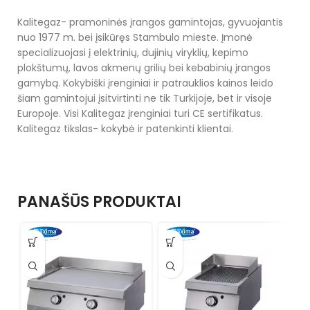
Kalitegaz- pramoninės įrangos gamintojas, gyvuojantis
nuo 1977 m. bei įsikūręs Stambulo mieste. Įmonė
specializuojasi į elektrinių, dujinių viryklių, kepimo
plokštumų, lavos akmenų grilių bei kebabinių įrangos
gamybą. Kokybiški įrenginiai ir patrauklios kainos leido
šiam gamintojui įsitvirtinti ne tik Turkijoje, bet ir visoje
Europoje. Visi Kalitegaz įrenginiai turi CE sertifikatus.
Kalitegaz tikslas- kokybė ir patenkinti klientai.
PANAŠŪS PRODUKTAI