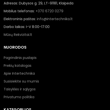
Adresas: Dubysos g. 29, LT-91181, Klaipėda
Mobilus telefonas:
+370 6720 0279
Elektroninis paštas:
info@intertechnika.lt
Darbo laikas: I-V 8:00-17:00
Mūsų Rekvizitai.lt
NUORODOS
Pagrindinis puslapis
Prekių katalogas
Apie Intertechnika
Susisiekite su mumis
Taisyklės ir sąlygos
Privatumo politika
KATEGORIJOS