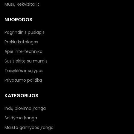
Mūsų Rekvizitai.lt
NUORODOS
Pagrindinis puslapis
Prekių katalogas
Apie Intertechnika
Susisiekite su mumis
Taisyklės ir sąlygos
Privatumo politika
KATEGORIJOS
Indų plovimo įranga
Šaldymo įranga
Maisto gamybos įranga