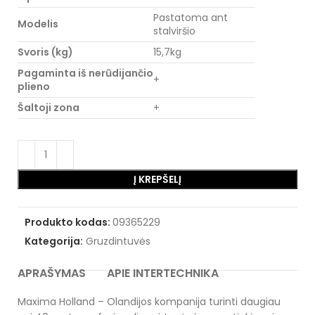
Pastatoma ant
Modelis
stalviršio
Svoris (kg)
15,7kg
Pagaminta iš nerūdijančio
+
plieno
Šaltoji zona
+
Į KREPŠELĮ
Produkto kodas:
09365229
Kategorija:
Gruzdintuvės
APRAŠYMAS
APIE INTERTECHNIKA
Maxima Holland – Olandijos kompanija turinti daugiau