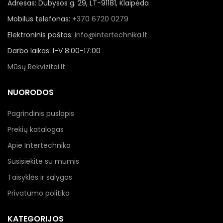
Adresas: Dubysos g. 29, LT-91181, Klaipėda
Mobilus telefonas:
+370 6720 0279
Elektroninis paštas:
info@intertechnika.lt
Darbo laikas: I-V 8:00-17:00
Mūsų Rekvizitai.lt
NUORODOS
Pagrindinis puslapis
Prekių katalogas
Apie Intertechnika
Susisiekite su mumis
Taisyklės ir sąlygos
Privatumo politika
KATEGORIJOS