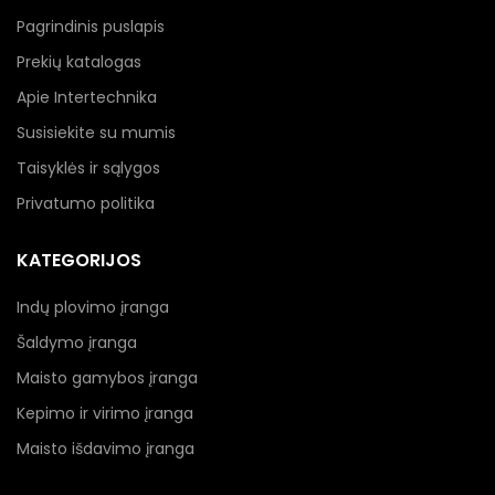
Pagrindinis puslapis
Prekių katalogas
Apie Intertechnika
Susisiekite su mumis
Taisyklės ir sąlygos
Privatumo politika
KATEGORIJOS
Indų plovimo įranga
Šaldymo įranga
Maisto gamybos įranga
Kepimo ir virimo įranga
Maisto išdavimo įranga