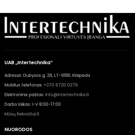
UAB „Intertechnika“
Adresas: Dubysos g. 29, LT-91181, Klaipėda
Mobilus telefonas:
+370 6720 0279
Elektroninis paštas:
info@intertechnika.lt
Darbo laikas: I-V 8:00-17:00
Mūsų Rekvizitai.lt
NUORODOS