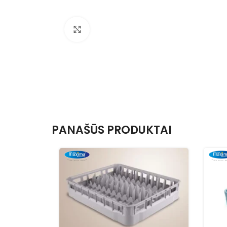
Nuotraukos padidinimas
PANAŠŪS PRODUKTAI