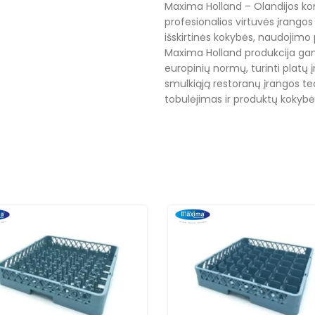
Maxima Holland – Olandijos ko
profesionalios virtuvės įrangos 
išskirtinės kokybės, naudojimo 
Maxima Holland produkcija gam
europinių normų, turinti platų į
smulkiąją restoranų įrangos tec
tobulėjimas ir produktų kokybė