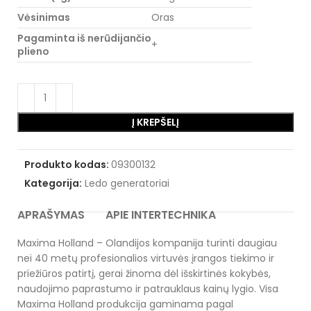
Vėsinimas
Oras
Pagaminta iš nerūdijančio
+
plieno
Į KREPŠELĮ
Produkto kodas:
09300132
Kategorija:
Ledo generatoriai
APRAŠYMAS
APIE INTERTECHNIKA
Maxima Holland – Olandijos kompanija turinti daugiau
nei 40 metų profesionalios virtuvės įrangos tiekimo ir
priežiūros patirtį, gerai žinoma dėl išskirtinės kokybės,
naudojimo paprastumo ir patrauklaus kainų lygio. Visa
Maxima Holland produkcija gaminama pagal