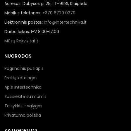
Adresas: Dubysos g. 29, LT-91181, Klaipėda
Mobilus telefonas:
+370 6720 0279
Elektroninis paštas:
info@intertechnika.lt
Darbo laikas: I-V 8:00-17:00
Mūsų Rekvizitai.lt
NUORODOS
Pagrindinis puslapis
Prekių katalogas
Apie Intertechnika
Susisiekite su mumis
Taisyklės ir sąlygos
Privatumo politika
KATEGORIJOS