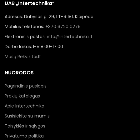
UAB „Intertechnika“
Adresas: Dubysos g. 29, LT-91181, Klaipėda
Mobilus telefonas:
+370 6720 0279
Elektroninis paštas:
info@intertechnika.lt
Darbo laikas: I-V 8:00-17:00
Mūsų Rekvizitai.lt
NUORODOS
Pagrindinis puslapis
Prekių katalogas
Apie Intertechnika
Susisiekite su mumis
Taisyklės ir sąlygos
Privatumo politika