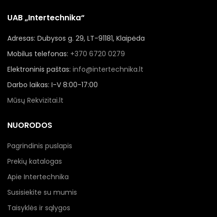
UAB „Intertechnika“
Adresas: Dubysos g. 29, LT-91181, Klaipėda
Mobilus telefonas:
+370 6720 0279
Elektroninis paštas:
info@intertechnika.lt
Darbo laikas: I-V 8:00-17:00
Mūsų Rekvizitai.lt
NUORODOS
Pagrindinis puslapis
Prekių katalogas
Apie Intertechnika
Susisiekite su mumis
Taisyklės ir sąlygos