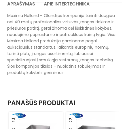
APRAŠYMAS
APIE INTERTECHNIKA
Maxima Holland – Olandijos kompanija turinti daugiau
nei 40 metų profesionalios virtuvės įrangos tiekimo ir
priežiūros patirtį, gerai žinoma dėl išskirtinės kokybės,
naudojimo paprastumo ir patrauklaus kainų lygio. Visa
Maxima Holland produkcija gaminama pagal
aukščiausius standartus, laikantis europinių normų,
turinti platų įrangos asortimentą, labiausiai
specializuojasi į smulkiąją restoranų įrangos techniką.
Šios kompanijos tikslas – nuolatinis tobulėjimas ir
produktų kokybės gerinimas.
PANAŠŪS PRODUKTAI