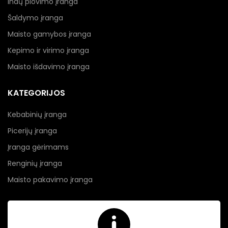
Indų plovimo įranga
Šaldymo įranga
Maisto gamybos įranga
Kepimo ir virimo įranga
Maisto išdavimo įranga
KATEGORIJOS
Kebabinių įranga
Picerijų įranga
Įranga gėrimams
Renginių įranga
Maisto pakavimo įranga