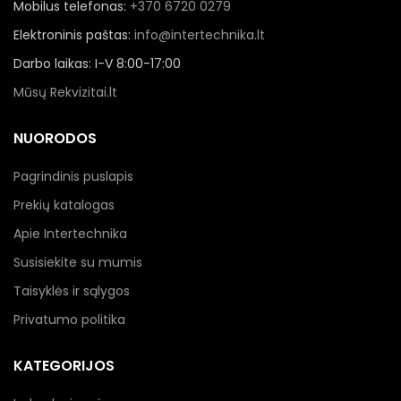
Mobilus telefonas:
+370 6720 0279
Elektroninis paštas:
info@intertechnika.lt
Darbo laikas: I-V 8:00-17:00
Mūsų Rekvizitai.lt
NUORODOS
Pagrindinis puslapis
Prekių katalogas
Apie Intertechnika
Susisiekite su mumis
Taisyklės ir sąlygos
Privatumo politika
KATEGORIJOS