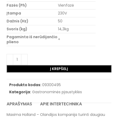
Fazės (Ph)
Vienfazė
Įtampa
230V
Dažnis (Hz)
50
Svoris (kg)
14,3kg
Pagaminta iš nerūdijančio
+
plieno
Į KREPŠELĮ
Produkto kodas:
09300495
Kategorija:
Gastronominės pjaustyklės
APRAŠYMAS
APIE INTERTECHNIKA
Maxima Holland – Olandijos kompanija turinti daugiau