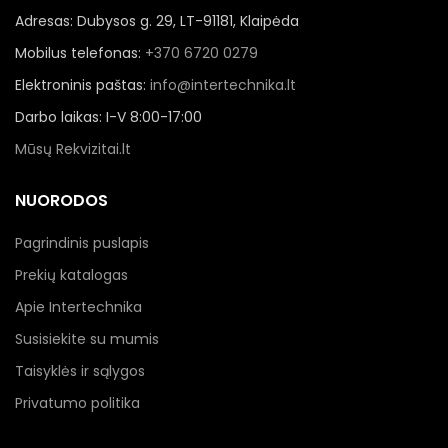
Adresas: Dubysos g. 29, LT-91181, Klaipėda
Mobilus telefonas:
+370 6720 0279
Elektroninis paštas:
info@intertechnika.lt
Darbo laikas: I-V 8:00-17:00
Mūsų Rekvizitai.lt
NUORODOS
Pagrindinis puslapis
Prekių katalogas
Apie Intertechnika
Susisiekite su mumis
Taisyklės ir sąlygos
Privatumo politika