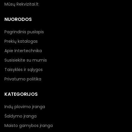
Mūsų Rekvizitai.lt
NUORODOS
Pagrindinis puslapis
Prekių katalogas
Apie Intertechnika
Susisiekite su mumis
Taisyklės ir sąlygos
Privatumo politika
KATEGORIJOS
Indų plovimo įranga
Šaldymo įranga
Maisto gamybos įranga