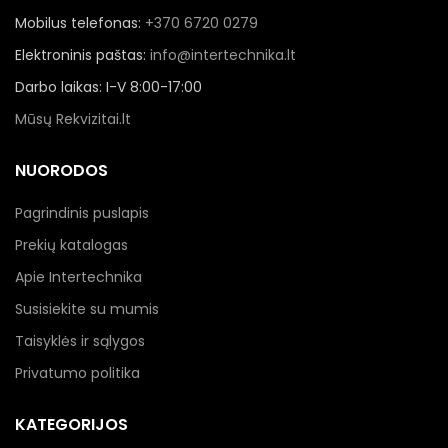
Mobilus telefonas:
+370 6720 0279
Elektroninis paštas:
info@intertechnika.lt
Darbo laikas: I-V 8:00-17:00
Mūsų Rekvizitai.lt
NUORODOS
Pagrindinis puslapis
Prekių katalogas
Apie Intertechnika
Susisiekite su mumis
Taisyklės ir sąlygos
Privatumo politika
KATEGORIJOS