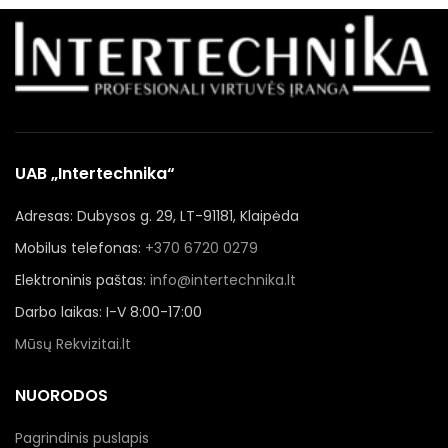
UAB „Intertechnika“
Adresas: Dubysos g. 29, LT-91181, Klaipėda
Mobilus telefonas:
+370 6720 0279
Elektroninis paštas:
info@intertechnika.lt
Darbo laikas: I-V 8:00-17:00
Mūsų Rekvizitai.lt
NUORODOS
Pagrindinis puslapis