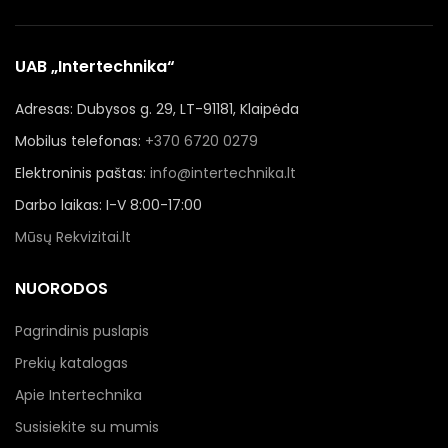
UAB „Intertechnika“
Adresas: Dubysos g. 29, LT-91181, Klaipėda
Mobilus telefonas:
+370 6720 0279
Elektroninis paštas:
info@intertechnika.lt
Darbo laikas: I-V 8:00-17:00
Mūsų Rekvizitai.lt
NUORODOS
Pagrindinis puslapis
Prekių katalogas
Apie Intertechnika
Susisiekite su mumis