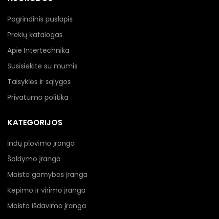
Pagrindinis puslapis
Prekių katalogas
Apie Intertechnika
Susisiekite su mumis
Taisyklės ir sąlygos
Privatumo politika
KATEGORIJOS
Indų plovimo įranga
Šaldymo įranga
Maisto gamybos įranga
Kepimo ir virimo įranga
Maisto išdavimo įranga