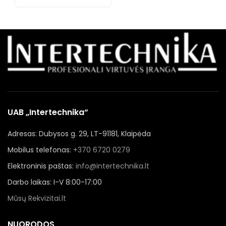
UAB „Intertechnika“
Adresas: Dubysos g. 29, LT-91181, Klaipėda
Mobilus telefonas:
+370 6720 0279
Elektroninis paštas:
info@intertechnika.lt
Darbo laikas: I-V 8:00-17:00
Mūsų Rekvizitai.lt
NUORODOS