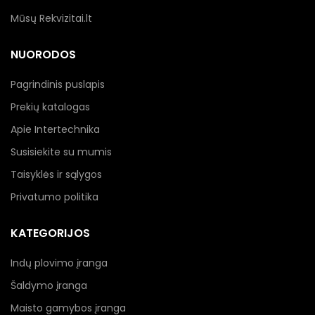
Mūsų Rekvizitai.lt
NUORODOS
Pagrindinis puslapis
Prekių katalogas
Apie Intertechnika
Susisiekite su mumis
Taisyklės ir sąlygos
Privatumo politika
KATEGORIJOS
Indų plovimo įranga
Šaldymo įranga
Maisto gamybos įranga