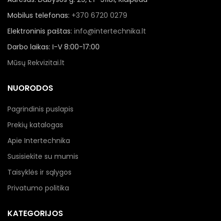
Mobilus telefonas:
+370 6720 0279
Elektroninis paštas:
info@intertechnika.lt
Darbo laikas: I-V 8:00-17:00
Mūsų Rekvizitai.lt
NUORODOS
Pagrindinis puslapis
Prekių katalogas
Apie Intertechnika
Susisiekite su mumis
Taisyklės ir sąlygos
Privatumo politika
KATEGORIJOS