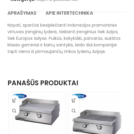
APRAŠYMAS
APIE INTERTECHNIKA
Nayati, sparčiai besiplečianti Indonezijos pramoninės
virtuvės įrenginių lyderė, tiekianti įrenginius tiek Azijos,
tiek Europos šalyse. Puikūs, kokybiški, patvarūs, aukštos
klasės gaminiai ir kainų santykis, leido šiai kompanijai
tapti viena iš pirmaujančių rinkos lyderių Azijoje.
PANAŠŪS PRODUKTAI