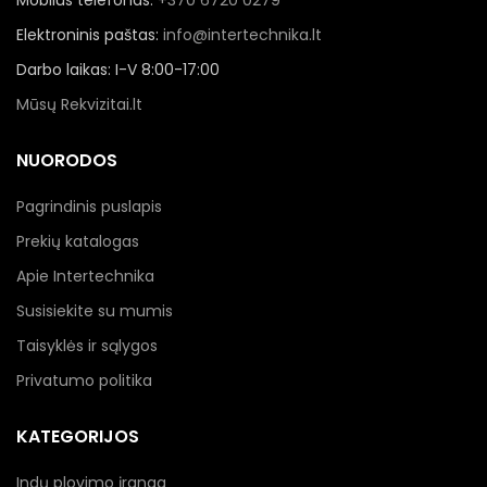
Elektroninis paštas:
info@intertechnika.lt
Darbo laikas: I-V 8:00-17:00
Mūsų Rekvizitai.lt
NUORODOS
Pagrindinis puslapis
Prekių katalogas
Apie Intertechnika
Susisiekite su mumis
Taisyklės ir sąlygos
Privatumo politika
KATEGORIJOS
Indų plovimo įranga