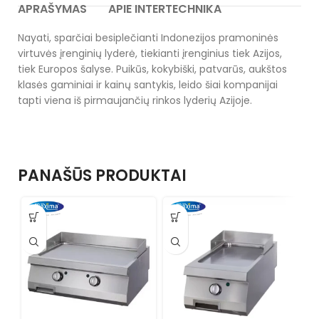
APRAŠYMAS
APIE INTERTECHNIKA
Nayati, sparčiai besiplečianti Indonezijos pramoninės
virtuvės įrenginių lyderė, tiekianti įrenginius tiek Azijos,
tiek Europos šalyse. Puikūs, kokybiški, patvarūs, aukštos
klasės gaminiai ir kainų santykis, leido šiai kompanijai
tapti viena iš pirmaujančių rinkos lyderių Azijoje.
PANAŠŪS PRODUKTAI