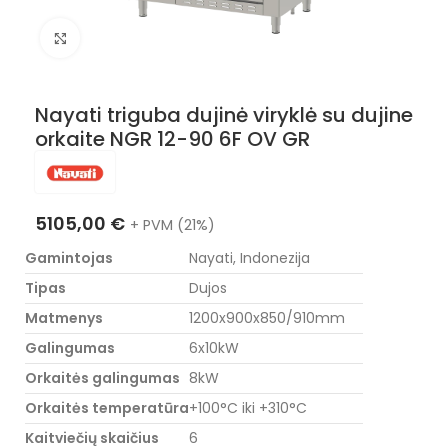
Nuotraukos padidinimas
Nayati triguba dujinė viryklė su dujine
orkaite NGR 12-90 6F OV GR
5105,00
€
+ PVM (21%)
Gamintojas
Nayati, Indonezija
Tipas
Dujos
Matmenys
1200x900x850/910mm
Galingumas
6x10kW
Orkaitės galingumas
8kW
Orkaitės temperatūra
+100°C iki +310°C
Kaitviečių skaičius
6