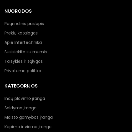
NUORODOS
Pagrindinis puslapis
Prekių katalogas
Apie Intertechnika
Susisiekite su mumis
Taisyklės ir sąlygos
Privatumo politika
KATEGORIJOS
Indų plovimo įranga
Šaldymo įranga
Maisto gamybos įranga
Kepimo ir virimo įranga