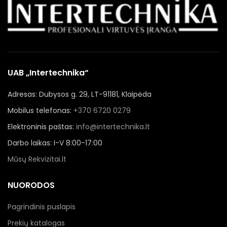
UAB „Intertechnika“
Adresas: Dubysos g. 29, LT-91181, Klaipėda
Mobilus telefonas:
+370 6720 0279
Elektroninis paštas:
info@intertechnika.lt
Darbo laikas: I-V 8:00-17:00
Mūsų Rekvizitai.lt
NUORODOS
Pagrindinis puslapis
Prekių katalogas