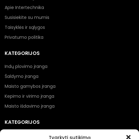
Apie Intertechnika
Susisiekite su mumis
Taisyklės ir sąlygos
Privatumo politika
KATEGORIJOS
Indų plovimo įranga
Šaldymo įranga
Maisto gamybos įranga
Kepimo ir virimo įranga
Maisto išdavimo įranga
KATEGORIJOS
Kebabinių įranga
Tvarkyti sutikimą