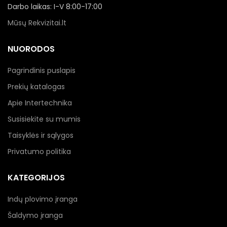
Darbo laikas: I-V 8:00-17:00
Mūsų Rekvizitai.lt
NUORODOS
Pagrindinis puslapis
Prekių katalogas
Apie Intertechnika
Susisiekite su mumis
Taisyklės ir sąlygos
Privatumo politika
KATEGORIJOS
Indų plovimo įranga
Šaldymo įranga