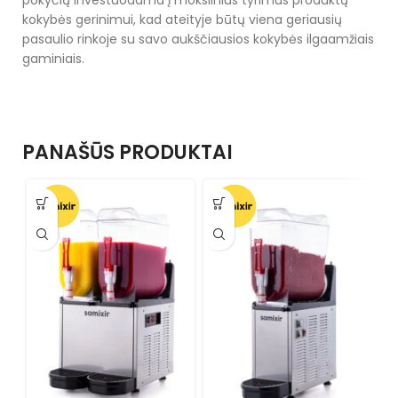
kokybės gerinimui, kad ateityje būtų viena geriausių
pasaulio rinkoje su savo aukščiausios kokybės ilgaamžiais
gaminiais.
PANAŠŪS PRODUKTAI