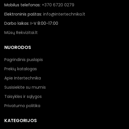
Mobilus telefonas:
+370 6720 0279
Elektroninis paštas:
info@intertechnika.lt
Darbo laikas: I-V 8:00-17:00
Mūsų Rekvizitai.lt
NUORODOS
Pagrindinis puslapis
Prekių katalogas
Apie Intertechnika
Susisiekite su mumis
Taisyklės ir sąlygos
Privatumo politika
KATEGORIJOS