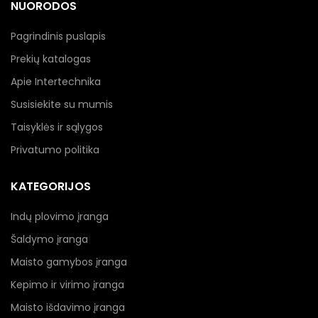
NUORODOS
Pagrindinis puslapis
Prekių katalogas
Apie Intertechnika
Susisiekite su mumis
Taisyklės ir sąlygos
Privatumo politika
KATEGORIJOS
Indų plovimo įranga
Šaldymo įranga
Maisto gamybos įranga
Kepimo ir virimo įranga
Maisto išdavimo įranga