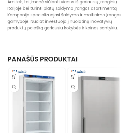
Amitek, tai įmonė siūlanti vienus iš geriausių įrenginių
Italijoje bei turinti platų šaldymo įrangos asortimentą.
Kompanija specializuojasi šaldymo ir maitinimo įrangos
gamyboje. Nuolat investuoja į nuolatinę inovatyvių
produktų paiešką geriausiu kokybės ir kainos santykiu.
PANAŠŪS PRODUKTAI