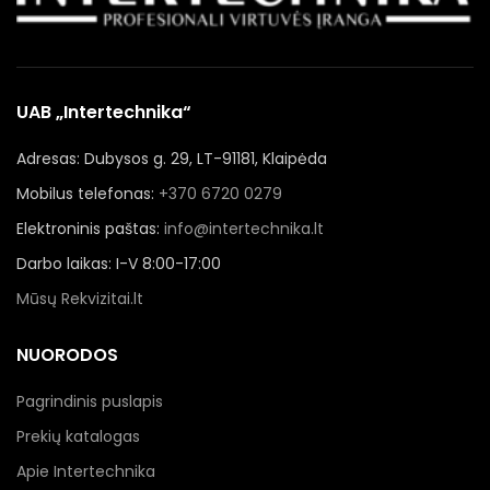
UAB „Intertechnika“
Adresas: Dubysos g. 29, LT-91181, Klaipėda
Mobilus telefonas:
+370 6720 0279
Elektroninis paštas:
info@intertechnika.lt
Darbo laikas: I-V 8:00-17:00
Mūsų Rekvizitai.lt
NUORODOS
Pagrindinis puslapis
Prekių katalogas
Apie Intertechnika