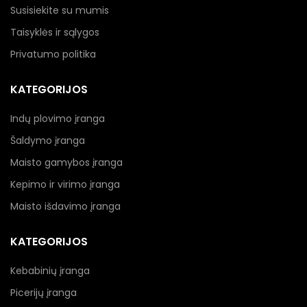
Susisiekite su mumis
Taisyklės ir sąlygos
Privatumo politika
KATEGORIJOS
Indų plovimo įranga
Šaldymo įranga
Maisto gamybos įranga
Kepimo ir virimo įranga
Maisto išdavimo įranga
KATEGORIJOS
Kebabinių įranga
Picerijų įranga