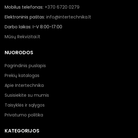
Mobilus telefonas:
+370 6720 0279
Elektroninis paštas:
info@intertechnika.lt
Darbo laikas: I-V 8:00-17:00
Mūsų Rekvizitai.lt
NUORODOS
Pagrindinis puslapis
Prekių katalogas
Apie Intertechnika
Susisiekite su mumis
Taisyklės ir sąlygos
Privatumo politika
KATEGORIJOS