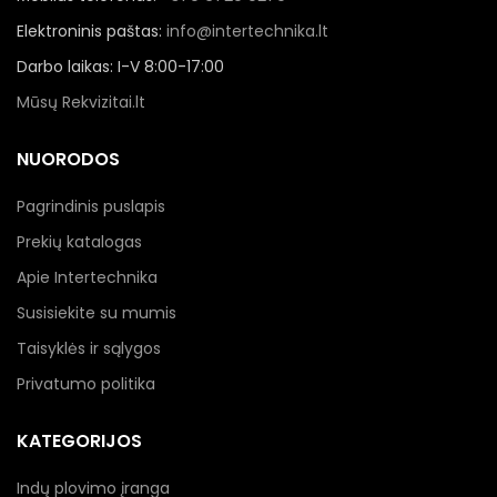
Elektroninis paštas:
info@intertechnika.lt
Darbo laikas: I-V 8:00-17:00
Mūsų Rekvizitai.lt
NUORODOS
Pagrindinis puslapis
Prekių katalogas
Apie Intertechnika
Susisiekite su mumis
Taisyklės ir sąlygos
Privatumo politika
KATEGORIJOS
Indų plovimo įranga