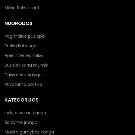
Mūsų Rekvizitai.lt
NUORODOS
Pagrindinis puslapis
Prekių katalogas
Apie Intertechnika
Susisiekite su mumis
Taisyklės ir sąlygos
Privatumo politika
KATEGORIJOS
Indų plovimo įranga
Šaldymo įranga
Maisto gamybos įranga