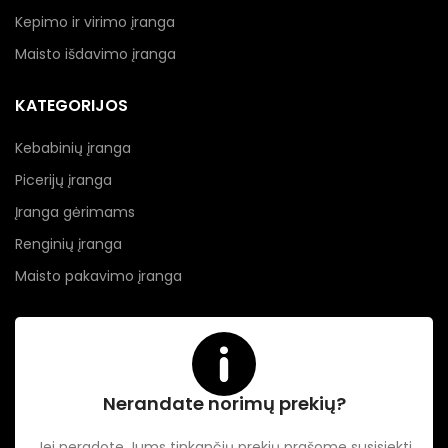
Kepimo ir virimo įranga
Maisto išdavimo įranga
KATEGORIJOS
Kebabinių įranga
Picerijų įranga
Įranga gėrimams
Renginių įranga
Maisto pakavimo įranga
Nerandate norimų prekių?
Jei neradote Jums tinkančių prekių prašome susisiekti