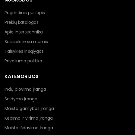
Pagrindinis puslapis
Prekių katalogas
Apie Intertechnika
Susisiekite su mumis
Taisyklės ir sąlygos
Privatumo politika
KATEGORIJOS
Indų plovimo įranga
Šaldymo įranga
Maisto gamybos įranga
Kepimo ir virimo įranga
Maisto išdavimo įranga