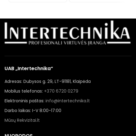
UAB „Intertechnika“
Adresas: Dubysos g. 29, LT-91181, Klaipėda
Mobilus telefonas:
+370 6720 0279
Elektroninis paštas:
info@intertechnika.lt
Darbo laikas: I-V 8:00-17:00
Mūsų Rekvizitai.lt
NUORODOS