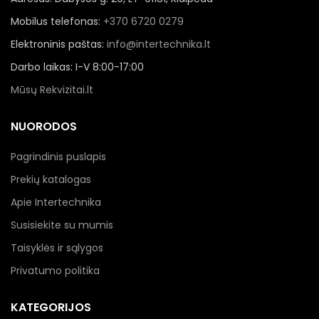
Mobilus telefonas:
+370 6720 0279
Elektroninis paštas:
info@intertechnika.lt
Darbo laikas: I-V 8:00-17:00
Mūsų Rekvizitai.lt
NUORODOS
Pagrindinis puslapis
Prekių katalogas
Apie Intertechnika
Susisiekite su mumis
Taisyklės ir sąlygos
Privatumo politika
KATEGORIJOS