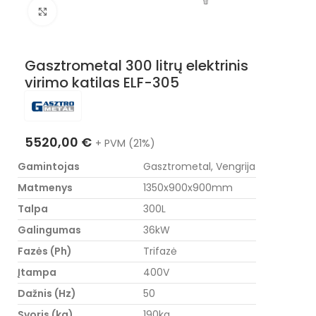
Nuotraukos padidinimas
Gasztrometal 300 litrų elektrinis
virimo katilas ELF-305
5520,00
€
+ PVM (21%)
Gamintojas
Gasztrometal, Vengrija
Matmenys
1350x900x900mm
Talpa
300L
Galingumas
36kW
Fazės (Ph)
Trifazė
Įtampa
400V
Dažnis (Hz)
50
Svoris (kg)
190kg