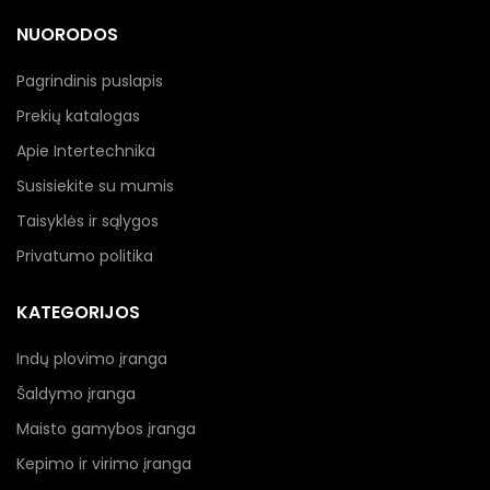
NUORODOS
Pagrindinis puslapis
Prekių katalogas
Apie Intertechnika
Susisiekite su mumis
Taisyklės ir sąlygos
Privatumo politika
KATEGORIJOS
Indų plovimo įranga
Šaldymo įranga
Maisto gamybos įranga
Kepimo ir virimo įranga