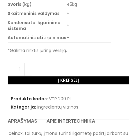
Svoris (kg)
45kg
Skaitmeninis valdymas
+
Kondensato išgarinimo
+
sistema
Automatinis atitirpinimas
+
*Galima rinktis jūrinę versiją.
Į KREPŠELĮ
Produkto kodas:
VTP 200 PL
Kategorija:
Ingredientų vitrinos
APRAŠYMAS
APIE INTERTECHNIKA
Iceinox, tai turkų įmonė turinti ilgametę patirtį dirbant su