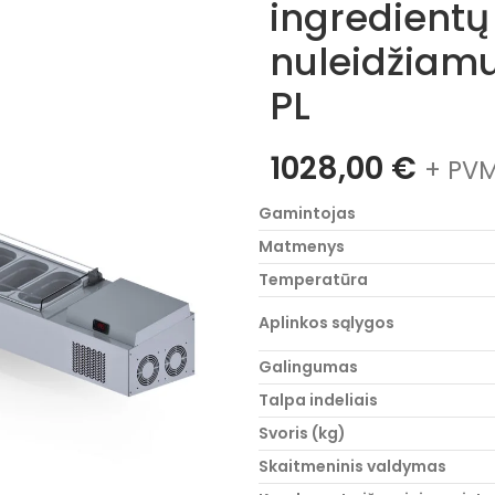
ingredientų 
nuleidžiamu
PL
1028,00
€
+ PVM
Gamintojas
Matmenys
Temperatūra
Aplinkos sąlygos
Galingumas
Talpa indeliais
Svoris (kg)
Skaitmeninis valdymas