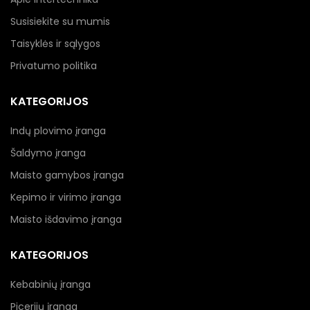
Susisiekite su mumis
Taisyklės ir sąlygos
Privatumo politika
KATEGORIJOS
Indų plovimo įranga
Šaldymo įranga
Maisto gamybos įranga
Kepimo ir virimo įranga
Maisto išdavimo įranga
KATEGORIJOS
Kebabinių įranga
Picerijų įranga