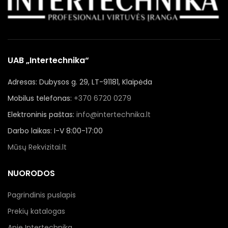
UAB „Intertechnika“
Adresas: Dubysos g. 29, LT-91181, Klaipėda
Mobilus telefonas:
+370 6720 0279
Elektroninis paštas:
info@intertechnika.lt
Darbo laikas: I-V 8:00-17:00
Mūsų Rekvizitai.lt
NUORODOS
Pagrindinis puslapis
Prekių katalogas
Apie Intertechnika