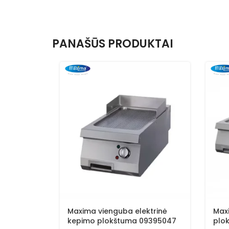
PANAŠŪS PRODUKTAI
Maxima vienguba elektrinė
Max
kepimo plokštuma 09395047
plo