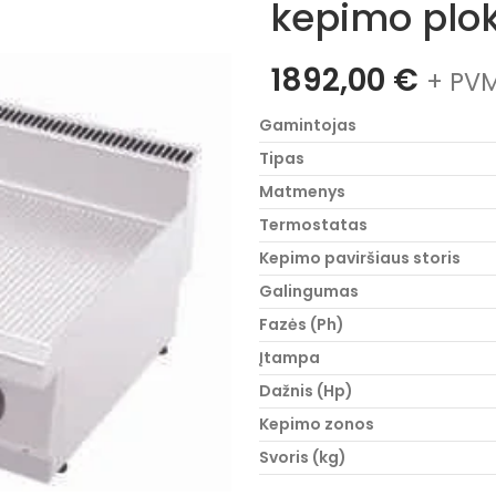
kepimo plo
1892,00
€
+ PVM
Gamintojas
Tipas
Matmenys
Termostatas
Kepimo paviršiaus storis
Galingumas
Fazės (Ph)
Įtampa
Dažnis (Hp)
Kepimo zonos
Svoris (kg)