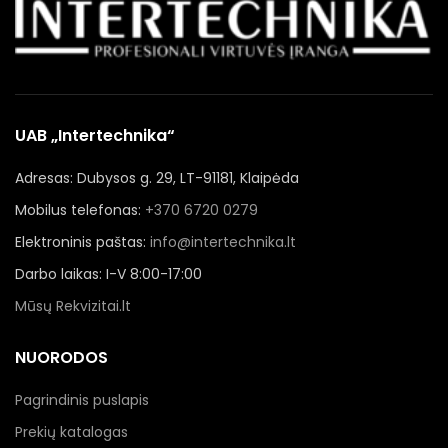
UAB „Intertechnika“
Adresas: Dubysos g. 29, LT-91181, Klaipėda
Mobilus telefonas:
+370 6720 0279
Elektroninis paštas:
info@intertechnika.lt
Darbo laikas: I-V 8:00-17:00
Mūsų Rekvizitai.lt
NUORODOS
Pagrindinis puslapis
Prekių katalogas