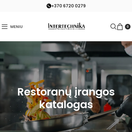
+370 6720 0279
MENIU
0
Restoranų įrangos
katalogas