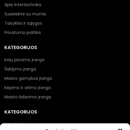
Apie Intertechnika
Susisiekite su mumis
Taisyklės ir sąlygos
Privatumo politika
KATEGORIJOS
Indų plovimo įranga
Šaldymo įranga
Maisto gamybos įranga
Kepimo ir virimo įranga
Maisto išdavimo įranga
KATEGORIJOS
Kebabinių įranga