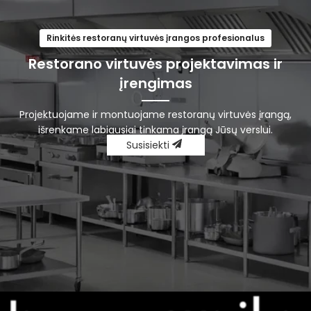
Rinkitės restoranų virtuvės įrangos profesionalus
Restorano virtuvės projektavimas ir
įrengimas
Projektuojame ir montuojame restoranų virtuvės įrangą,
išrenkame labiausiai tinkama įrangą Jūsų verslui.
Susisiekti