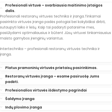
Profesionali virtuvė – svarbiausia maitinimo įstaigos
dalis.
Profesionali restoranų virtuvės technika ir įranga.Tinkamai
pasirinkta virtuvės įranga padės patogiai bei kokybiškai dirbti,
sutaupyti laiko ir lėšų. Kaip tai padaryti patarsime mes,
pasiūlydami optimaliausius ir būtent Jūsų virtuvei tinkamiausius
maisto gamybos įrenginių variantus.
Intertechnika – profesionali restoranų virtuvės technika ir
įranga.
Platus pramoninių virtuvės prietaisų pasirinkimas.
Restoranų virtuvės įranga – esame pasiruošę Jums
padėti.
Profesionalios virtuvės išdėstymo pagrindai
Šaldymo įranga
Indų plovimo įranga