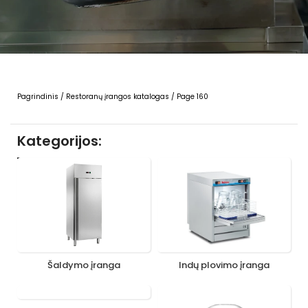
Pagrindinis
/
Restoranų įrangos katalogas
/
Page 160
Kategorijos:
Šaldymo įranga
Indų plovimo įranga