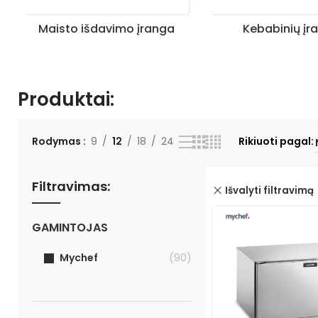
Maisto išdavimo įranga
Kebabinių įr
Produktai:
Rodymas
9
12
18
24
Rikiuoti pagal:
Filtravimas:
Išvalyti filtravimą
GAMINTOJAS
Mychef
(90)