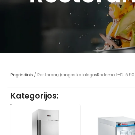
Pagrindinis
/
Restoranų įrangos katalogas
Rodoma 1–12 iš 90
Kategorijos: