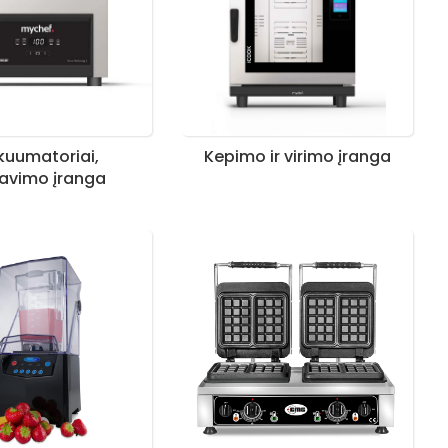
kuumatoriai,
Kepimo ir virimo įranga
avimo įranga