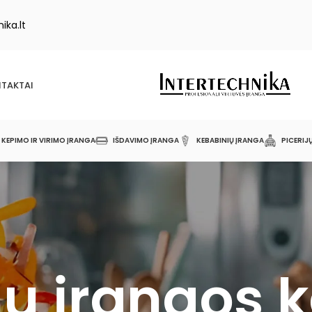
ika.lt
TAKTAI
KEPIMO IR VIRIMO ĮRANGA
IŠDAVIMO ĮRANGA
KEBABINIŲ ĮRANGA
PICERIJ
ų įrangos 