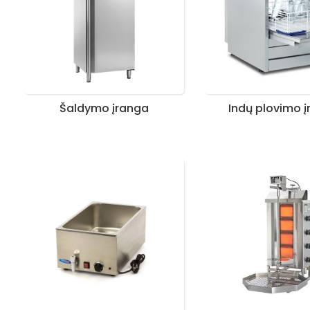
Šaldymo įranga
Indų plovimo 