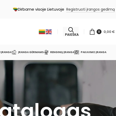
Dirbame visoje Lietuvoje
Registruoti įrangos gedimą
0,00
€
0
PAIEŠKA
Ų ĮRANGA
ĮRANGA GĖRIMAMS
RENGINIŲ ĮRANGA
PAKAVIMO ĮRANGA
katalogas