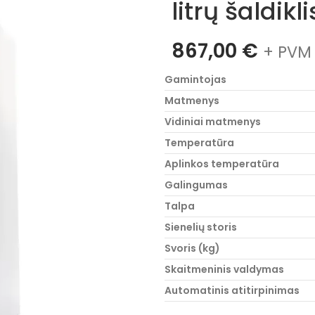
litrų šaldik
867,00
€
+ PVM 
Gamintojas
Matmenys
Vidiniai matmenys
Temperatūra
Aplinkos temperatūra
Galingumas
Talpa
Sienelių storis
Svoris (kg)
Skaitmeninis valdymas
Automatinis atitirpinimas