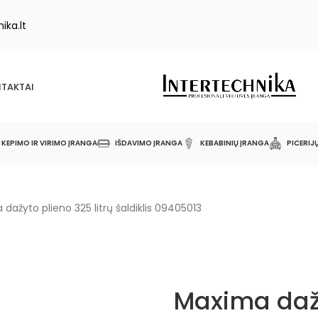
ika.lt
TAKTAI
KEPIMO IR VIRIMO ĮRANGA
IŠDAVIMO ĮRANGA
KEBABINIŲ ĮRANGA
PICERIJ
dažyto plieno 325 litrų šaldiklis 09405013
Maxima daž