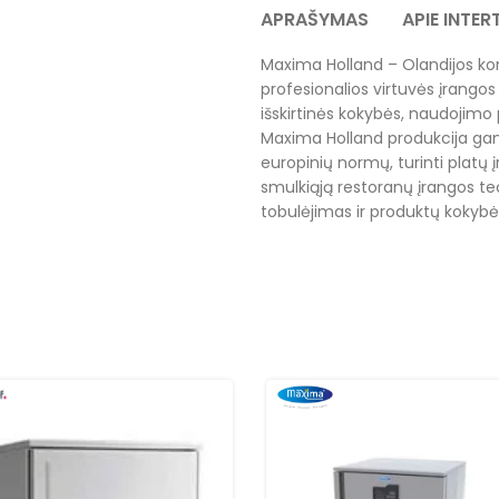
APRAŠYMAS
APIE INTE
Maxima Holland – Olandijos ko
profesionalios virtuvės įrangos 
išskirtinės kokybės, naudojimo 
Maxima Holland produkcija gam
europinių normų, turinti platų į
smulkiąją restoranų įrangos tec
tobulėjimas ir produktų kokybė