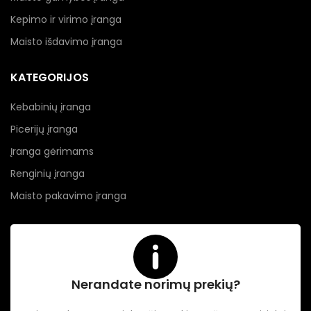
Kepimo ir virimo įranga
Maisto išdavimo įranga
KATEGORIJOS
Kebabinių įranga
Picerijų įranga
Įranga gėrimams
Renginių įranga
Maisto pakavimo įranga
Nerandate norimų prekių?