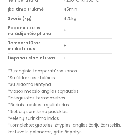
Temperatūra
+250°C iki 350°C
Įkaitimo trukmė
45min
Svoris (kg)
425kg
Pagamintas iš
+
nerūdijančio plieno
Temperatūros
+
indikatorius
Liepsnos slopintuvas
+
*3 įrenginio temperatūros zonos.
*Su šildomais stalčiais.
*Su šildoma lentyna.
*Mažos medžio anglies sąnaudos.
*Integruotas termometras.
*Išorinis traukos reguliatorius.
*Riebalų surinkimo padėklas.
*Pelenų surinkimo indas.
*Komplekte: grotelės, žnyplės, anglies žarijų žarsteklis,
kastuvėlis pelenams, grilio šepetys.