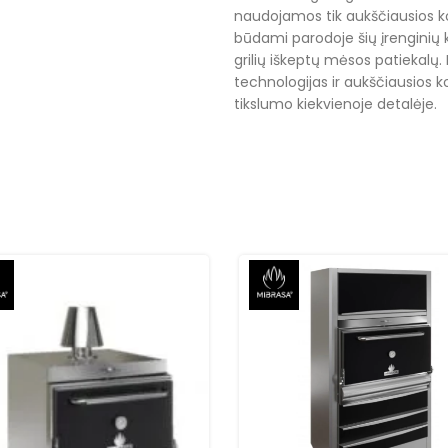
naudojamos tik aukščiausios ko
būdami parodoje šių įrenginių
grilių iškeptų mėsos patiekalų
technologijas ir aukščiausios 
tikslumo kiekvienoje detalėje.