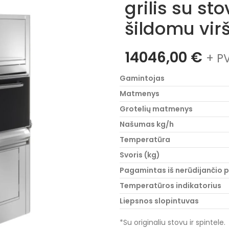
grilis su sto
šildomu vi
14046,00
€
+ P
Gamintojas
Matmenys
Grotelių matmenys
Našumas kg/h
Temperatūra
Svoris (kg)
Pagamintas iš nerūdijančio p
Temperatūros indikatorius
Liepsnos slopintuvas
*Su originaliu stovu ir spintele.