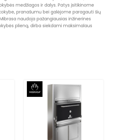
kybės medžiagos ir dalys. Patys įsitikinome
 kokybe, pranašumu bei galėjome paragauti šių
. Mibrasa naudoja pažangiausias inžinerines
kokybės plieną, dirba siekdami maksimalaus