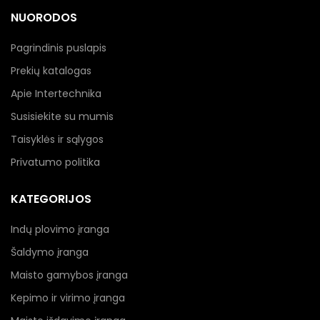
NUORODOS
Pagrindinis puslapis
Prekių katalogas
Apie Intertechnika
Susisiekite su mumis
Taisyklės ir sąlygos
Privatumo politika
KATEGORIJOS
Indų plovimo įranga
Šaldymo įranga
Maisto gamybos įranga
Kepimo ir virimo įranga