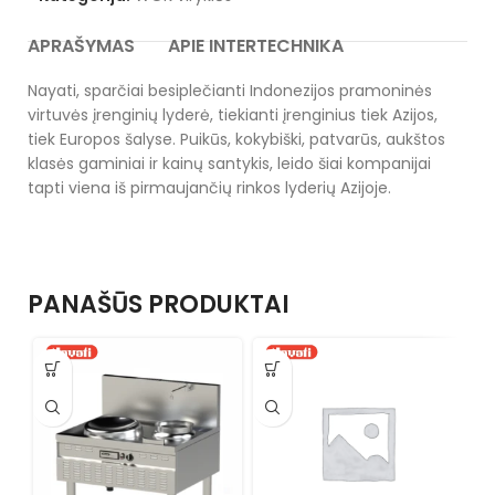
APRAŠYMAS
APIE INTERTECHNIKA
Nayati, sparčiai besiplečianti Indonezijos pramoninės
virtuvės įrenginių lyderė, tiekianti įrenginius tiek Azijos,
tiek Europos šalyse. Puikūs, kokybiški, patvarūs, aukštos
klasės gaminiai ir kainų santykis, leido šiai kompanijai
tapti viena iš pirmaujančių rinkos lyderių Azijoje.
PANAŠŪS PRODUKTAI