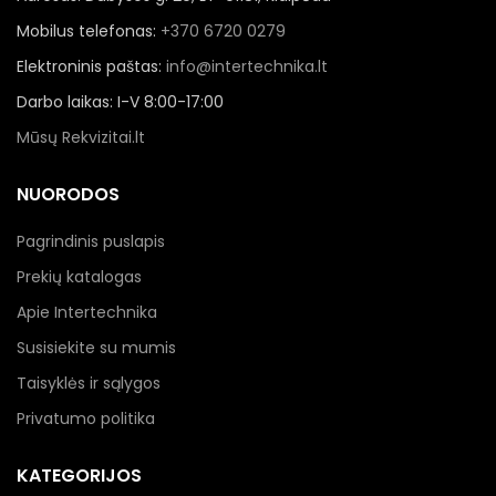
Mobilus telefonas:
+370 6720 0279
Elektroninis paštas:
info@intertechnika.lt
Darbo laikas: I-V 8:00-17:00
Mūsų Rekvizitai.lt
NUORODOS
Pagrindinis puslapis
Prekių katalogas
Apie Intertechnika
Susisiekite su mumis
Taisyklės ir sąlygos
Privatumo politika
KATEGORIJOS