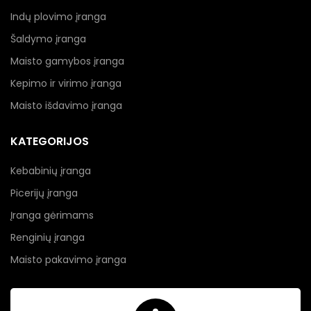
Indų plovimo įranga
Šaldymo įranga
Maisto gamybos įranga
Kepimo ir virimo įranga
Maisto išdavimo įranga
KATEGORIJOS
Kebabinių įranga
Picerijų įranga
Įranga gėrimams
Renginių įranga
Maisto pakavimo įranga