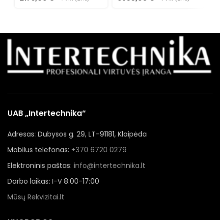
UAB „Intertechnika“
Adresas: Dubysos g. 29, LT-91181, Klaipėda
Mobilus telefonas:
+370 6720 0279
Elektroninis paštas:
info@intertechnika.lt
Darbo laikas: I-V 8:00-17:00
Mūsų Rekvizitai.lt