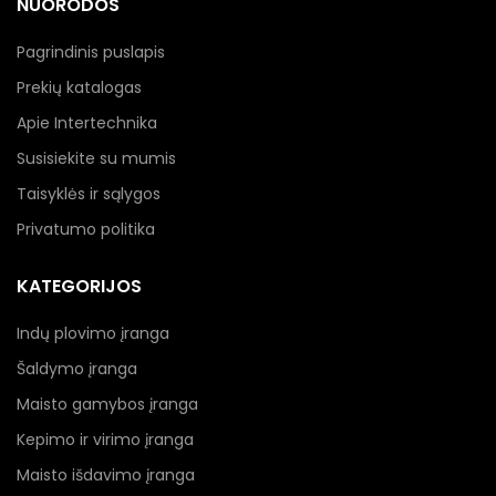
NUORODOS
Pagrindinis puslapis
Prekių katalogas
Apie Intertechnika
Susisiekite su mumis
Taisyklės ir sąlygos
Privatumo politika
KATEGORIJOS
Indų plovimo įranga
Šaldymo įranga
Maisto gamybos įranga
Kepimo ir virimo įranga
Maisto išdavimo įranga