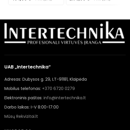
UAB „Intertechnika“
Adresas: Dubysos g. 29, LT-91181, Klaipėda
Mobilus telefonas:
+370 6720 0279
Elektroninis paštas:
info@intertechnika.lt
Darbo laikas: I-V 8:00-17:00
Mūsų Rekvizitai.lt