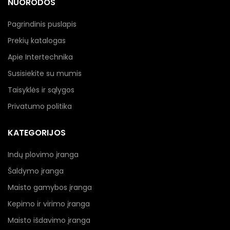
NUORODOS
Pagrindinis puslapis
Prekių katalogas
Apie Intertechnika
Susisiekite su mumis
Taisyklės ir sąlygos
Privatumo politika
KATEGORIJOS
Indų plovimo įranga
Šaldymo įranga
Maisto gamybos įranga
Kepimo ir virimo įranga
Maisto išdavimo įranga