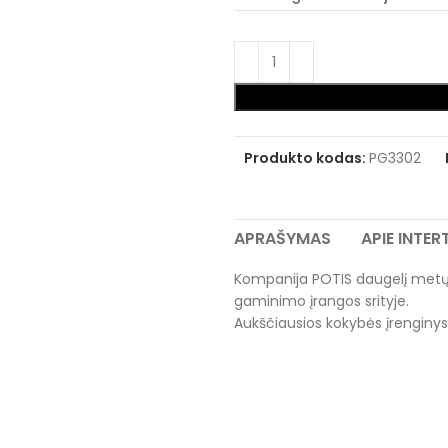
Produkto kodas:
PG3302
APRAŠYMAS
APIE INTE
Kompanija POTIS daugelį metų y
gaminimo įrangos srityje.
Aukščiausios kokybės įrenginys