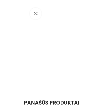
Nuotraukos padidinimas
PANAŠŪS PRODUKTAI