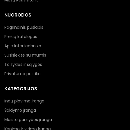
NUORODOS
Pagrindinis puslapis
Prekių katalogas
Apie Intertechnika
Susisiekite su mumis
Taisyklės ir sąlygos
Privatumo politika
KATEGORIJOS
Indų plovimo įranga
Šaldymo įranga
Maisto gamybos įranga
Kepimo ir virimo įranga