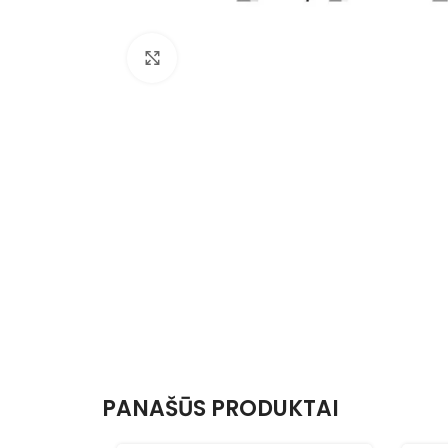
Nuotraukos padidinimas
PANAŠŪS PRODUKTAI