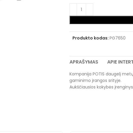
Produkto kodas:
PG7650
APRAŠYMAS
APIE INTE
Kompanija POTIS daugelį metų y
gaminimo įrangos srityje.
Aukščiausios kokybės įrenginys