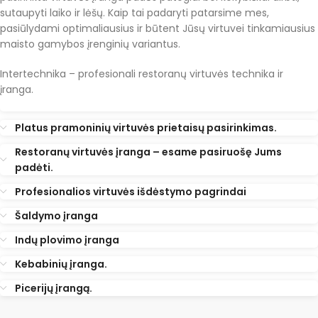
sutaupyti laiko ir lėšų. Kaip tai padaryti patarsime mes,
pasiūlydami optimaliausius ir būtent Jūsų virtuvei tinkamiausius
maisto gamybos įrenginių variantus.
Intertechnika – profesionali restoranų virtuvės technika ir
įranga.
Platus pramoninių virtuvės prietaisų pasirinkimas.
Restoranų virtuvės įranga – esame pasiruošę Jums
padėti.
Profesionalios virtuvės išdėstymo pagrindai
Šaldymo įranga
Indų plovimo įranga
Kebabinių įranga.
Picerijų įrangą.