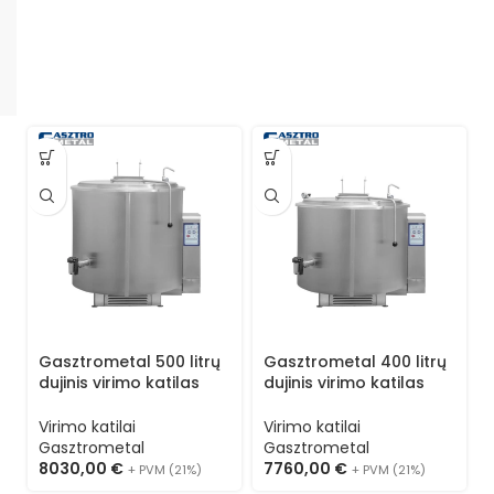
Gasztrometal 500 litrų
Gasztrometal 400 litrų
dujinis virimo katilas
dujinis virimo katilas
RKG-501
RKG-401
Virimo katilai
Virimo katilai
Gasztrometal
Gasztrometal
8030,00
€
7760,00
€
+ PVM (21%)
+ PVM (21%)