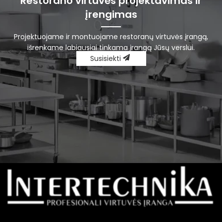
Restorano virtuvės projektavimas ir
įrengimas
Projektuojame ir montuojame restoranų virtuvės įrangą,
išrenkame labiausiai tinkama įrangą Jūsų verslui.
Susisiekti