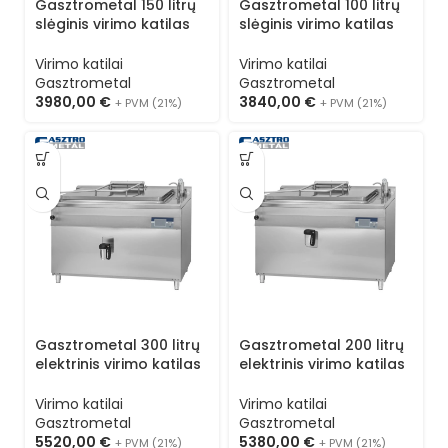
Gasztrometal 150 litrų
Gasztrometal 100 litrų
slėginis virimo katilas
slėginis virimo katilas
NLR-151
NLR-101
Virimo katilai
Virimo katilai
Gasztrometal
Gasztrometal
3980,00
€
3840,00
€
+ PVM (21%)
+ PVM (21%)
Gasztrometal 300 litrų
Gasztrometal 200 litrų
elektrinis virimo katilas
elektrinis virimo katilas
ELF-305
ELF-205
Virimo katilai
Virimo katilai
Gasztrometal
Gasztrometal
5520,00
€
5380,00
€
+ PVM (21%)
+ PVM (21%)