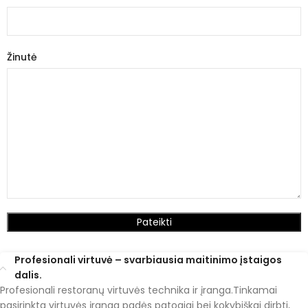
Žinutė
Profesionali virtuvė – svarbiausia maitinimo įstaigos
dalis.
Profesionali restoranų virtuvės technika ir įranga.Tinkamai
pasirinkta virtuvės įranga padės patogiai bei kokybiškai dirbti,