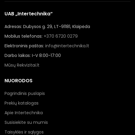
UAB „Intertechnika“
Adresas: Dubysos g. 29, LT-91181, Klaipėda
Mobilus telefonas:
+370 6720 0279
Elektroninis paštas:
info@intertechnika.lt
Darbo laikas: I-V 8:00-17:00
Mūsų Rekvizitai.lt
NUORODOS
Pagrindinis puslapis
Prekių katalogas
Apie Intertechnika
Susisiekite su mumis
Taisyklės ir sąlygos