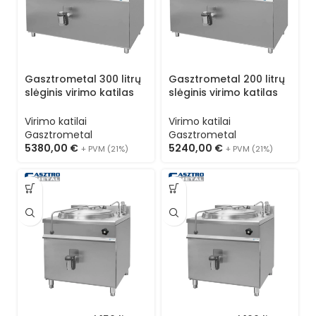
Gasztrometal 300 litrų
Gasztrometal 200 litrų
slėginis virimo katilas
slėginis virimo katilas
NLF-301
NLF-201
Virimo katilai
Virimo katilai
Gasztrometal
Gasztrometal
5380,00
€
5240,00
€
+ PVM (21%)
+ PVM (21%)