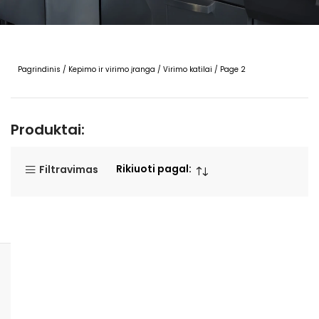
Pagrindinis
/
Kepimo ir virimo įranga
/
Virimo katilai
/
Page 2
Produktai:
Rikiuoti pagal:
Filtravimas