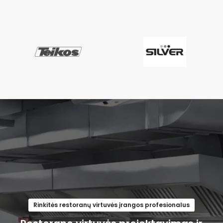
Rinkitės restoranų virtuvės įrangos profesionalus