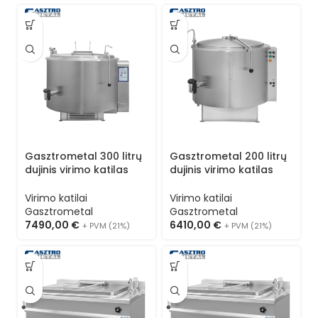
Gasztrometal 300 litrų
Gasztrometal 200 litrų
dujinis virimo katilas
dujinis virimo katilas
RKG-301
RKG-200
Virimo katilai
Virimo katilai
Gasztrometal
Gasztrometal
7490,00
€
6410,00
€
+ PVM (21%)
+ PVM (21%)